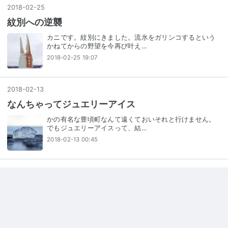
2018
-
02
-
25
紋別への逆襲
カニです。紋別にきました。流氷をガリンコするという
かねてからの野望を今再び叶え…
2018-02-25 19:07
2018
-
02
-
13
なんちゃってジュエリーアイス
かの有名な豊頃町なんて遠くておいそれと行けません。
でもジュエリーアイスって、結…
2018-02-13 00:45